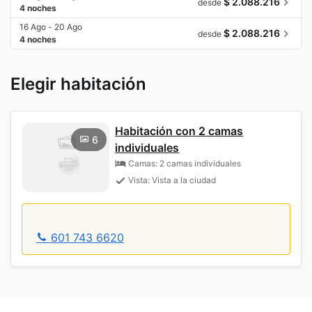
$ 2.088.216
desde
4 noches
16 Ago - 20 Ago
$ 2.088.216
desde
4 noches
Elegir habitación
Habitación con 2 camas
6
individuales
Camas: 2 camas individuales
Vista: Vista a la ciudad
601 743 6620