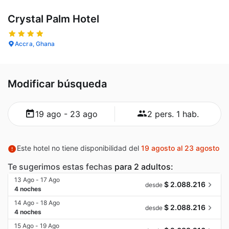
Crystal Palm Hotel
Accra, Ghana
Modificar búsqueda
19 ago - 23 ago
2 pers. 1 hab.
Este hotel no tiene disponibilidad del
19 agosto al 23 agosto
Te sugerimos estas fechas
para 2 adultos:
13 Ago - 17 Ago
$ 2.088.216
desde
4 noches
14 Ago - 18 Ago
$ 2.088.216
desde
4 noches
15 Ago - 19 Ago