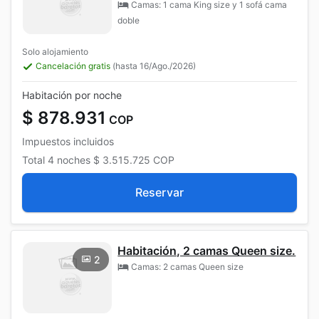
Camas: 1 cama King size y 1 sofá cama
doble
Solo alojamiento
Cancelación gratis
(hasta 16/Ago./2026)
Habitación por noche
$ 878.931
COP
Impuestos incluidos
Total
4 noches
$ 3.515.725
COP
Reservar
Habitación, 2 camas Queen size.
2
Camas: 2 camas Queen size