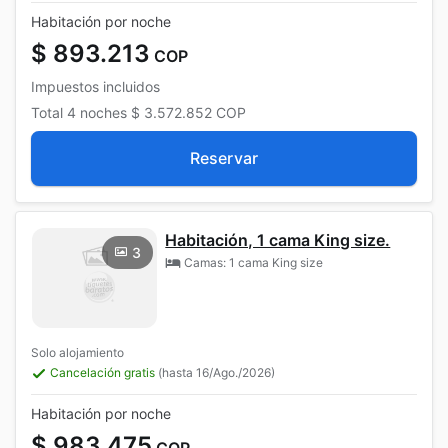
Habitación por noche
$ 893.213
COP
Impuestos incluidos
Total
4 noches
$ 3.572.852
COP
Reservar
Habitación, 1 cama King size.
3
Camas: 1 cama King size
Solo alojamiento
Cancelación gratis
(hasta 16/Ago./2026)
Habitación por noche
$ 983.475
COP