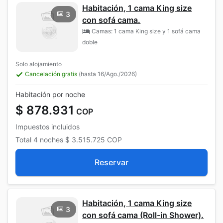
Habitación, 1 cama King size
3
con sofá cama.
Camas: 1 cama King size y 1 sofá cama
doble
Solo alojamiento
Cancelación gratis
(hasta 16/Ago./2026)
Habitación por noche
$ 878.931
COP
Impuestos incluidos
Total
4 noches
$ 3.515.725
COP
Reservar
Habitación, 1 cama King size
3
con sofá cama (Roll-in Shower).