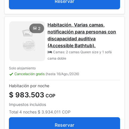
Reservar
Habitación, Varias camas,
2
notificación para personas con
discapacidad auditiva
(Accessible Bathtub).
Camas: 2 camas Queen size y 1 sofá
cama doble
Solo alojamiento
Cancelación gratis
(hasta 16/Ago./2026)
Habitación por noche
$ 983.503
COP
Impuestos incluidos
Total
4 noches
$ 3.934.011
COP
Reservar