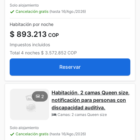
Solo alojamiento
Cancelación gratis
(hasta 16/Ago./2026)
Habitación por noche
$ 893.213
COP
Impuestos incluidos
Total
4 noches
$ 3.572.852
COP
Reservar
Habitación, 2 camas Queen size,
2
notificación para personas con
discapacidad auditiva.
Camas: 2 camas Queen size
Solo alojamiento
Cancelación gratis
(hasta 16/Ago./2026)