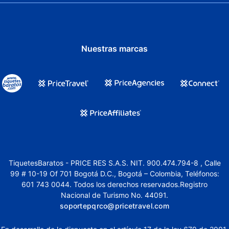
Nuestras marcas
TiquetesBaratos - PRICE RES S.A.S. NIT. 900.474.794-8 , Calle
99 # 10-19 Of 701 Bogotá D.C., Bogotá – Colombia, Teléfonos:
601 743 0044. Todos los derechos reservados.Registro
Nacional de Turismo No. 44091.
soportepqrco@pricetravel.com