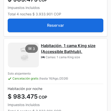
Impuestos incluidos
Total
4 noches
$ 3.933.901
COP
Reservar
Habitación, 1 cama King size
3
(Accessible Bathtub).
Camas: 1 cama King size
Solo alojamiento
Cancelación gratis
(hasta 16/Ago./2026)
Habitación por noche
$ 983.475
COP
Impuestos incluidos