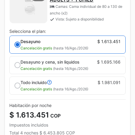
Camas: Cama individual de 80 a 130 de
ancho (x2)
Vista: Sujeto a disponibilidad
Selecciona el plan:
Desayuno
$ 1.613.451
Cancelación gratis
(hasta 16/Ago./2026)
Desayuno y cena, sin liquidos
$ 1.695.166
Cancelación gratis
(hasta 16/Ago./2026)
Todo incluido
$ 1.981.091
Cancelación gratis
(hasta 16/Ago./2026)
Habitación por noche
$ 1.613.451
COP
Impuestos incluidos
Total
4 noches
$ 6.453.805
COP