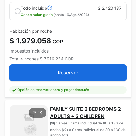
Todo incluido
$ 2.420.187
Cancelación gratis
(hasta 16/Ago./2026)
Habitación por noche
$ 1.979.058
COP
Impuestos incluidos
Total
4 noches
$ 7.916.234
COP
Reservar
Opción de reservar ahora y pagar después
FAMILY SUITE 2 BEDROOMS 2
19
ADULTS + 3 CHILDREN
Camas: Cama individual de 80 a 130 de
ancho (x2) o Cama individual de 80 a 130 de
ancho (x2)