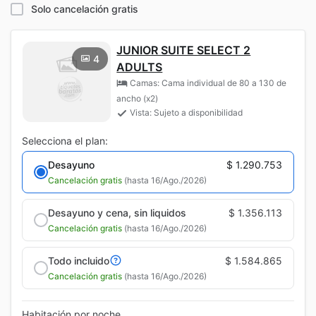
Solo cancelación gratis
JUNIOR SUITE SELECT 2
4
ADULTS
Camas: Cama individual de 80 a 130 de
ancho (x2)
Vista: Sujeto a disponibilidad
Selecciona el plan:
Desayuno
$ 1.290.753
Cancelación gratis
(hasta 16/Ago./2026)
Desayuno y cena, sin liquidos
$ 1.356.113
Cancelación gratis
(hasta 16/Ago./2026)
Todo incluido
$ 1.584.865
Cancelación gratis
(hasta 16/Ago./2026)
Habitación por noche