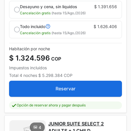
Desayuno y cena, sin liquidos
$ 1.391.656
Cancelación gratis
(hasta 15/Ago./2026)
Todo incluido
$ 1.626.406
Cancelación gratis
(hasta 15/Ago./2026)
Habitación por noche
$ 1.324.596
COP
Impuestos incluidos
Total
4 noches
$ 5.298.384
COP
Reservar
Opción de reservar ahora y pagar después
JUNIOR SUITE SELECT 2
4
ADULTS + 1 CHILD