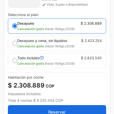
Vista: Sujeto a disponibilidad
Selecciona el plan:
Desayuno
$ 2.308.889
Cancelación gratis
(hasta 16/Ago./2026)
Desayuno y cena, sin liquidos
$ 2.423.254
Cancelación gratis
(hasta 16/Ago./2026)
Todo incluido
$ 2.823.545
Cancelación gratis
(hasta 16/Ago./2026)
Habitación por noche
$ 2.308.889
COP
Impuestos incluidos
Total
4 noches
$ 9.235.554
COP
Reservar