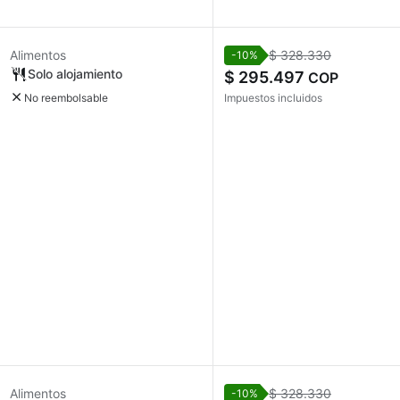
Alimentos
$ 328.330
-10%
Solo alojamiento
$ 295.497
COP
No reembolsable
Impuestos incluidos
Alimentos
$ 328.330
-10%