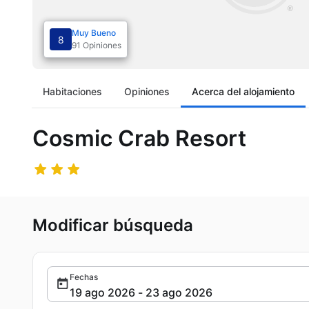
Muy Bueno
8
91 Opiniones
Habitaciones
Opiniones
Acerca del alojamiento
Cosmic Crab Resort
Modificar búsqueda
Fechas