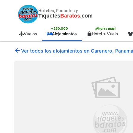
Hoteles, Paquetes y
Tiquetes
Baratos
.com
+250,000
¡Ahorra más!
Vuelos
Alojamientos
Hotel + Vuelo
Ver todos los alojamientos en Carenero, Panam