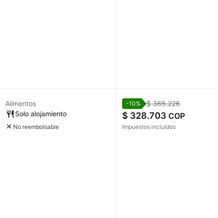
Alimentos
$ 365.226
-10%
Solo alojamiento
$ 328.703
COP
No reembolsable
Impuestos incluidos