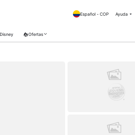
Español - COP
Ayuda
Disney
Ofertas
á