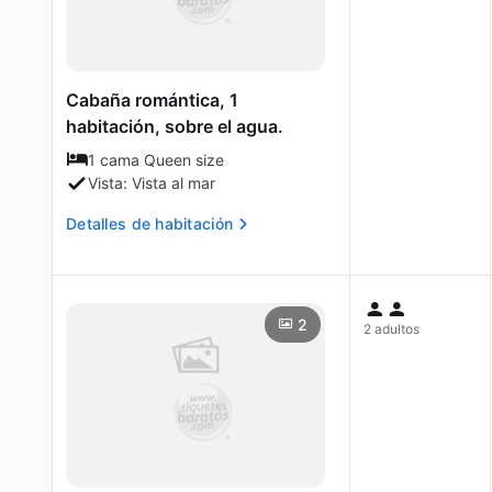
Cabaña romántica, 1
habitación, sobre el agua.
1 cama Queen size
Vista: Vista al mar
Detalles de habitación
2
2 adultos