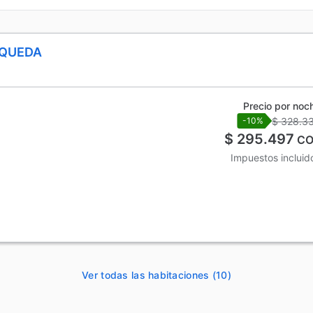
SQUEDA
Precio por noc
$ 328.3
-10%
$ 295.497
CO
Impuestos incluid
Ver todas las habitaciones (10)