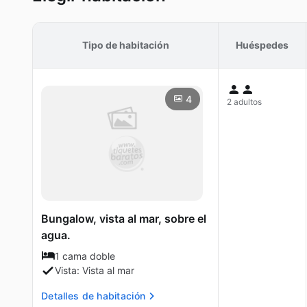
Tipo de habitación
Huéspedes
4
2 adultos
Bungalow, vista al mar, sobre el
agua.
1 cama doble
Vista: Vista al mar
Detalles de habitación