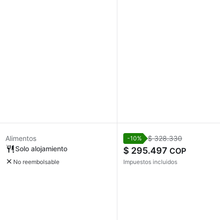
Alimentos
$ 328.330
-10%
Solo alojamiento
$ 295.497
COP
No reembolsable
Impuestos incluidos