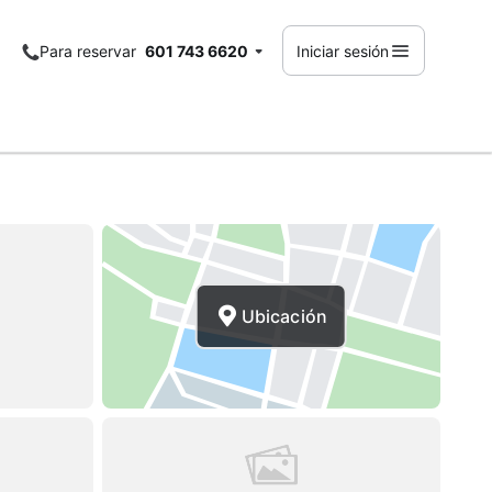
Para reservar
601 743 6620
Iniciar sesión
Ubicación