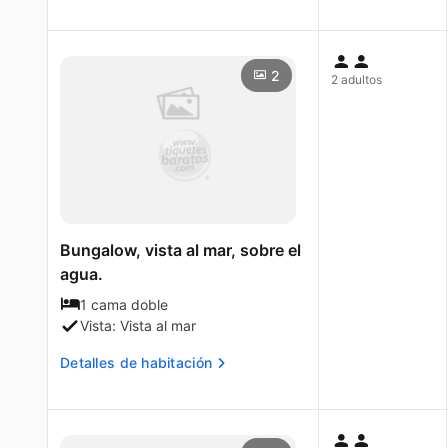
2
2 adultos
Bungalow, vista al mar, sobre el
agua.
1 cama doble
Vista: Vista al mar
Detalles de habitación