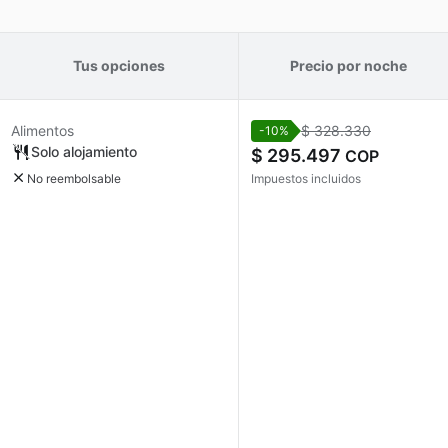
Tus opciones
Precio por noche
Alimentos
$ 328.330
-10%
Solo alojamiento
$ 295.497
COP
No reembolsable
Impuestos incluidos