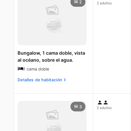
2
2 adultos
Bungalow, 1 cama doble, vista
al océano, sobre el agua.
1 cama doble
Detalles de habitación
3
2 adultos