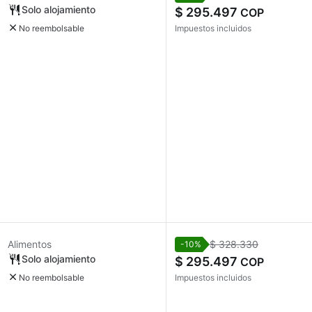
Solo alojamiento
$ 295.497
COP
No reembolsable
Impuestos incluidos
Alimentos
$ 328.330
-10%
Solo alojamiento
$ 295.497
COP
No reembolsable
Impuestos incluidos