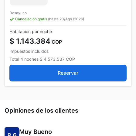
Desayuno
Cancelación gratis
(hasta 23/Ago./2026)
Habitación por noche
$ 1.143.384
COP
Impuestos incluidos
Total
4 noches
$ 4.573.537
COP
Reservar
Opiniones de los clientes
Muy Bueno
8.6