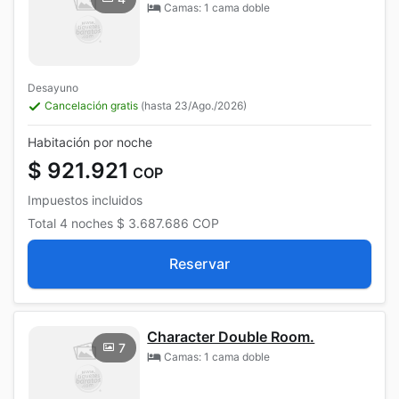
Camas: 1 cama doble
Desayuno
Cancelación gratis
(hasta 23/Ago./2026)
Habitación por noche
$ 921.921
COP
Impuestos incluidos
Total
4 noches
$ 3.687.686
COP
Reservar
Character Double Room.
7
Camas: 1 cama doble