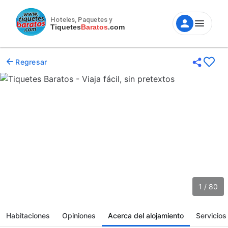
Hoteles, Paquetes y
Tiquetes
Baratos
.com
Regresar
1 / 80
Habitaciones
Opiniones
Acerca del alojamiento
Servicios