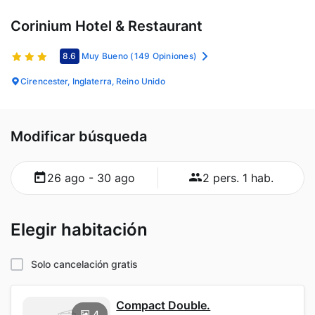
Corinium Hotel & Restaurant
8.6
Muy Bueno
(149 Opiniones)
Cirencester, Inglaterra, Reino Unido
Modificar búsqueda
26 ago - 30 ago
2 pers. 1 hab.
Elegir habitación
Solo cancelación gratis
Compact Double.
4