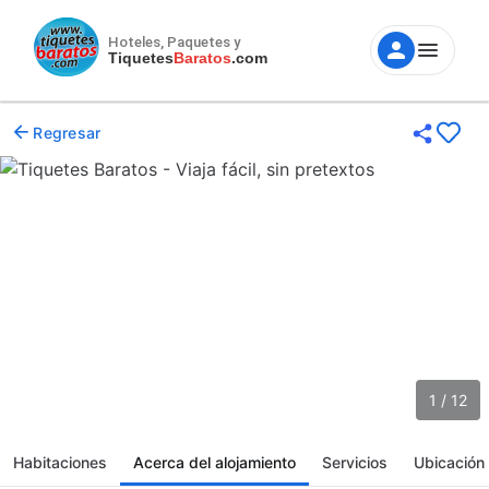
Hoteles, Paquetes y
Tiquetes
Baratos
.com
Regresar
1 / 12
Habitaciones
Acerca del alojamiento
Servicios
Ubicación