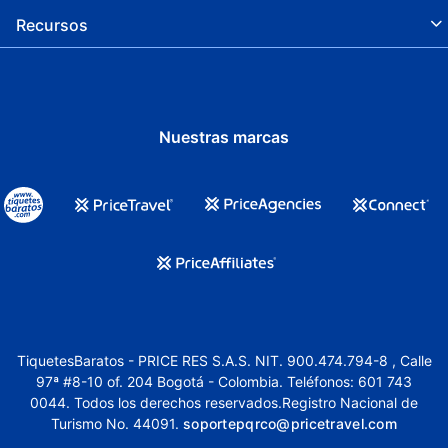
Recursos
Nuestras marcas
TiquetesBaratos - PRICE RES S.A.S. NIT. 900.474.794-8 , Calle
97ª #8-10 of. 204 Bogotá - Colombia. Teléfonos: 601 743
0044. Todos los derechos reservados.Registro Nacional de
Turismo No. 44091.
soportepqrco@pricetravel.com