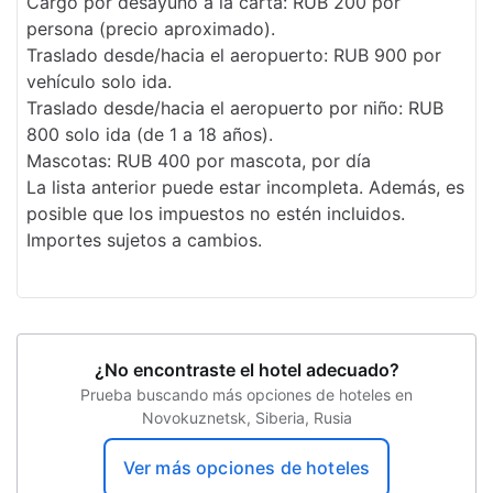
Cargo por desayuno a la carta: RUB 200 por
Desayuno disponible
persona (precio aproximado).
Traslado desde/hacia el aeropuerto: RUB 900 por
vehículo solo ida.
Traslado desde/hacia el aeropuerto por niño: RUB
800 solo ida (de 1 a 18 años).
Mascotas: RUB 400 por mascota, por día
La lista anterior puede estar incompleta. Además, es
posible que los impuestos no estén incluidos.
Importes sujetos a cambios.
¿No encontraste el hotel adecuado?
Prueba buscando más opciones de hoteles en
Novokuznetsk, Siberia, Rusia
Ver más opciones de hoteles