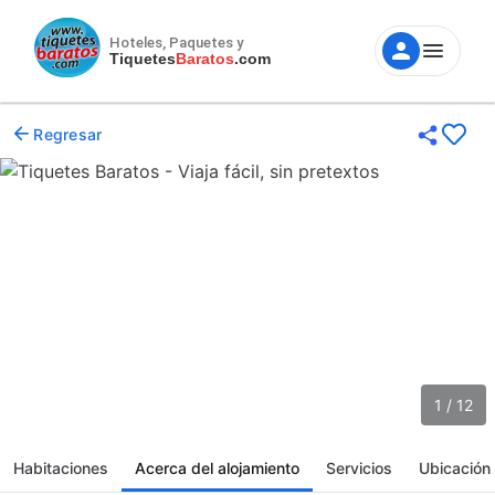
Hoteles, Paquetes y
Tiquetes
Baratos
.com
Regresar
1 / 12
Habitaciones
Acerca del alojamiento
Servicios
Ubicación