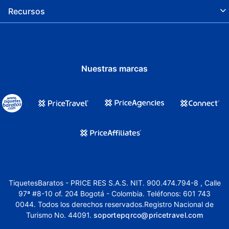
Recursos
Nuestras marcas
TiquetesBaratos - PRICE RES S.A.S. NIT. 900.474.794-8 , Calle
97ª #8-10 of. 204 Bogotá - Colombia. Teléfonos: 601 743
0044. Todos los derechos reservados.Registro Nacional de
Turismo No. 44091.
soportepqrco@pricetravel.com