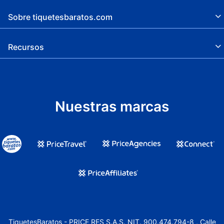
Sobre tiquetesbaratos.com
Recursos
Nuestras marcas
TiquetesBaratos - PRICE RES S.A.S. NIT. 900.474.794-8 , Calle