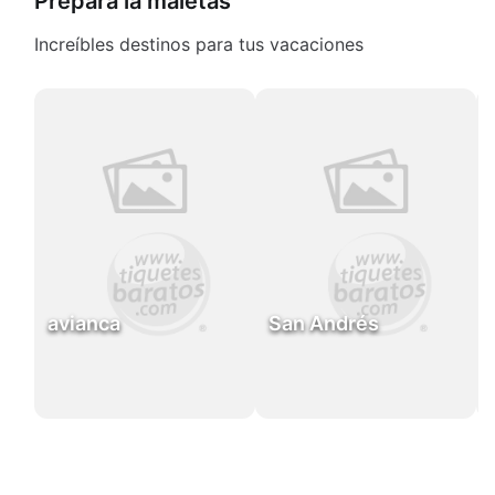
Prepara la maletas
Increíbles destinos para tus vacaciones
avianca
San Andrés