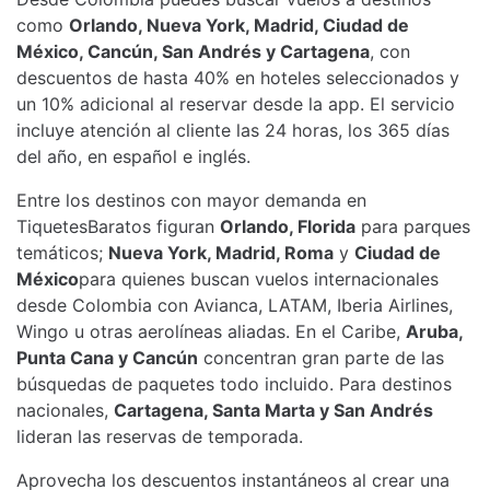
como
Orlando, Nueva York, Madrid, Ciudad de
México, Cancún, San Andrés y Cartagena
, con
descuentos de hasta 40% en hoteles seleccionados y
un 10% adicional al reservar desde la app. El servicio
incluye atención al cliente las 24 horas, los 365 días
del año, en español e inglés.
Entre los destinos con mayor demanda en
TiquetesBaratos figuran
Orlando, Florida
para parques
temáticos;
Nueva York, Madrid, Roma
y
Ciudad de
México
para quienes buscan vuelos internacionales
desde Colombia con Avianca, LATAM, Iberia Airlines,
Wingo u otras aerolíneas aliadas. En el Caribe,
Aruba,
Punta Cana y Cancún
concentran gran parte de las
búsquedas de paquetes todo incluido. Para destinos
nacionales,
Cartagena, Santa Marta y San Andrés
lideran las reservas de temporada.
Aprovecha los descuentos instantáneos al crear una